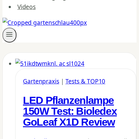
Videos
Gartenpraxis
|
Tests & TOP10
LED Pflanzenlampe
150W Test: Bioledex
GoLeaf X1D Review