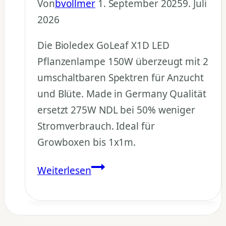
Von
bvollmer
1. September 2025
9. Juli
2026
Die Bioledex GoLeaf X1D LED
Pflanzenlampe 150W überzeugt mit 2
umschaltbaren Spektren für Anzucht
und Blüte. Made in Germany Qualität
ersetzt 275W NDL bei 50% weniger
Stromverbrauch. Ideal für
Growboxen bis 1x1m.
LED
Weiterlesen
Pflanzenlampe
150W
Test: