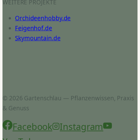
WEITERE PROJEKTE
Orchideenhobby.de
Feigenhof.de
Skymountain.de
© 2026 Gartenschlau — Pflanzenwissen, Praxis
& Genuss
Facebook
Instagram