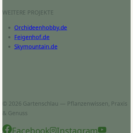
WEITERE PROJEKTE
Orchideenhobby.de
Feigenhof.de
Skymountain.de
© 2026 Gartenschlau — Pflanzenwissen, Praxis
& Genuss
Facebook
Instagram