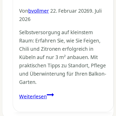
Von
bvollmer
22. Februar 2026
9. Juli
2026
Selbstversorgung auf kleinstem
Raum: Erfahren Sie, wie Sie Feigen,
Chili und Zitronen erfolgreich in
Kübeln auf nur 3 m² anbauen. Mit
praktischen Tipps zu Standort, Pflege
und Überwinterung für Ihren Balkon-
Garten.
Kübelpflanzen
Weiterlesen
Selbstversorgung:
Feigen,