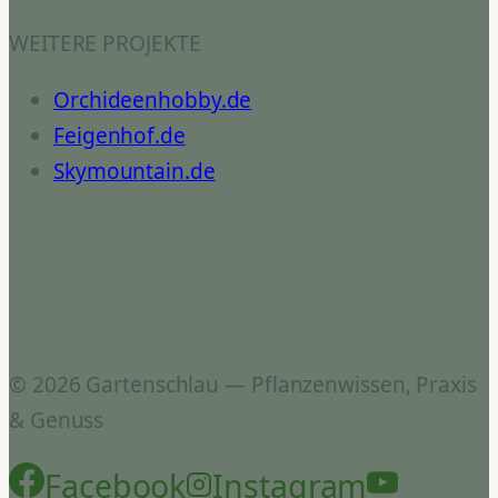
WEITERE PROJEKTE
Orchideenhobby.de
Feigenhof.de
Skymountain.de
© 2026 Gartenschlau — Pflanzenwissen, Praxis
& Genuss
Facebook
Instagram