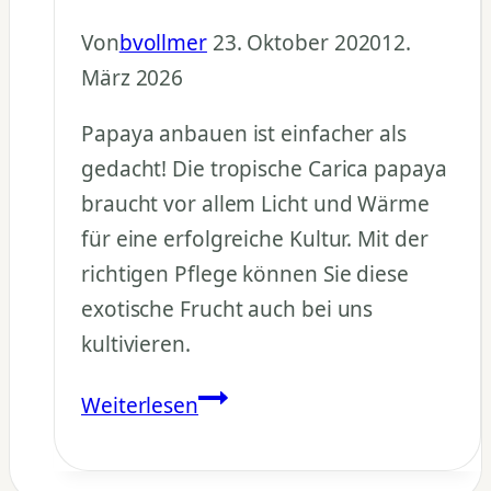
Von
bvollmer
23. Oktober 2020
12.
März 2026
Papaya anbauen ist einfacher als
gedacht! Die tropische Carica papaya
braucht vor allem Licht und Wärme
für eine erfolgreiche Kultur. Mit der
richtigen Pflege können Sie diese
exotische Frucht auch bei uns
kultivieren.
Papaya
Weiterlesen
anbauen:
Kultur