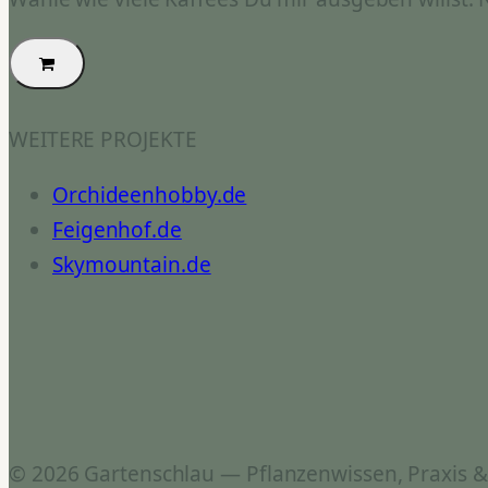
WEITERE PROJEKTE
Orchideenhobby.de
Feigenhof.de
Skymountain.de
© 2026 Gartenschlau — Pflanzenwissen, Praxis 