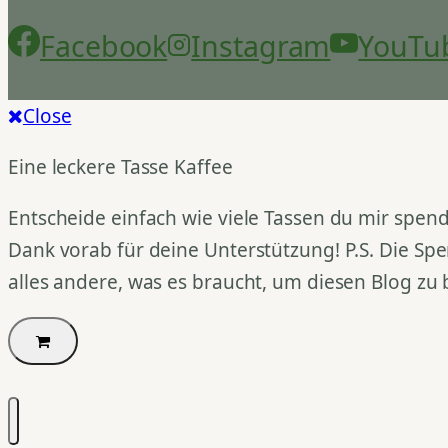
Facebook
Instagram
YouTu
Close
Eine leckere Tasse Kaffee
Entscheide einfach wie viele Tassen du mir spend
Dank vorab für deine Unterstützung! P.S. Die Spe
alles andere, was es braucht, um diesen Blog zu 