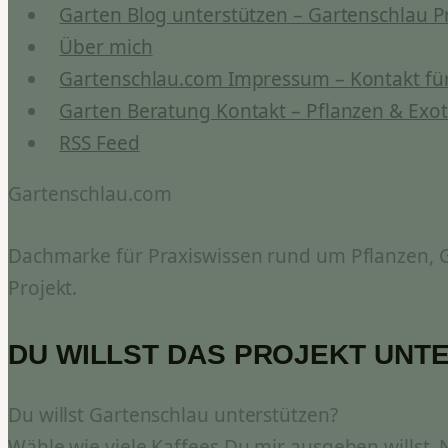
Garten Blog unterstützen – Gartenschlau P
Über mich
Gartenschlau.com Impressum – Kontakt für
Garten Beratung Kontakt – Pflanzen & Exot
RSS Feed
Gartenschlau.com
Dachmarke für Praxiswissen rund um Pflanzen, Ga
Projekt.
DU WILLST DAS PROJEKT UNT
Du willst Gartenschlau unterstützen?
Wähle wie viele Kaffees Du mir ausgeben willst.