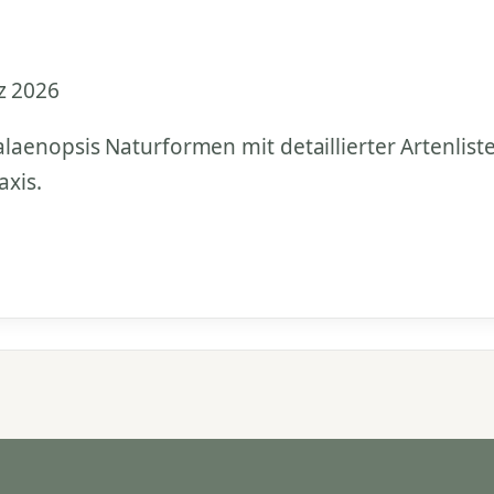
z 2026
laenopsis Naturformen mit detaillierter Artenlist
axis.