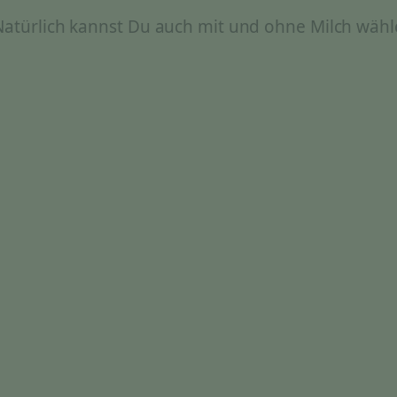
 Natürlich kannst Du auch mit und ohne Milch wähl