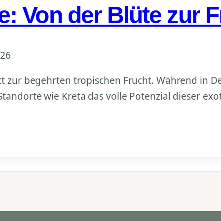
 Von der Blüte zur F
026
tt zur begehrten tropischen Frucht. Während in De
tandorte wie Kreta das volle Potenzial dieser exo