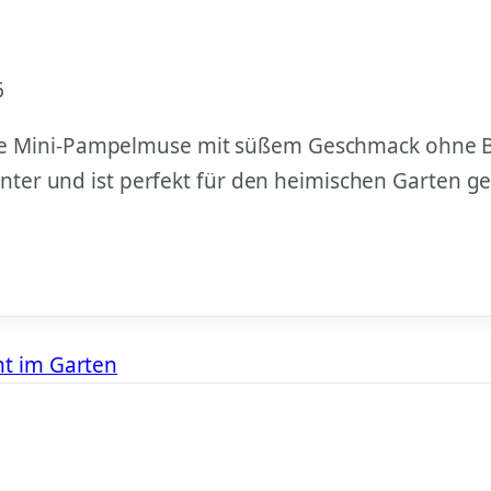
6
e Mini-Pampelmuse mit süßem Geschmack ohne Bitt
Winter und ist perfekt für den heimischen Garten g