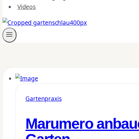
Videos
Gartenpraxis
Marumero anbaue