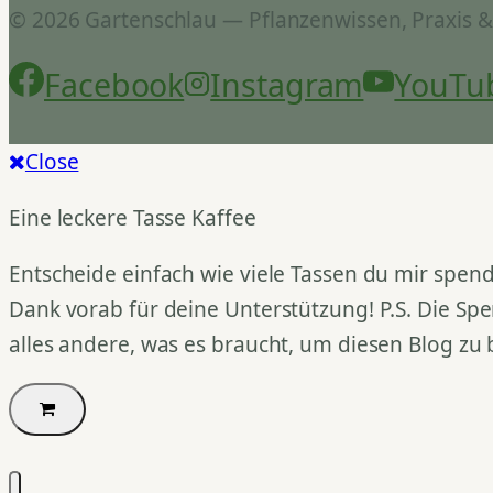
© 2026 Gartenschlau — Pflanzenwissen, Praxis 
Facebook
Instagram
YouTu
Close
Eine leckere Tasse Kaffee
Entscheide einfach wie viele Tassen du mir spend
Dank vorab für deine Unterstützung! P.S. Die Spe
alles andere, was es braucht, um diesen Blog zu 