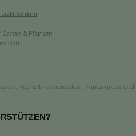
rojekt fördern
 Garten & Pflanzen
en Hilfe
rten, Küche & Fermentation. Tropicalgreen ist di
ERSTÜTZEN?