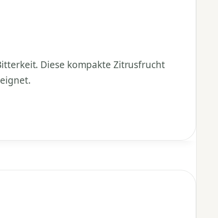
erkeit. Diese kompakte Zitrusfrucht
eeignet.