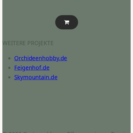
WEITERE PROJEKTE
Orchideenhobby.de
Feigenhof.de
Skymountain.de