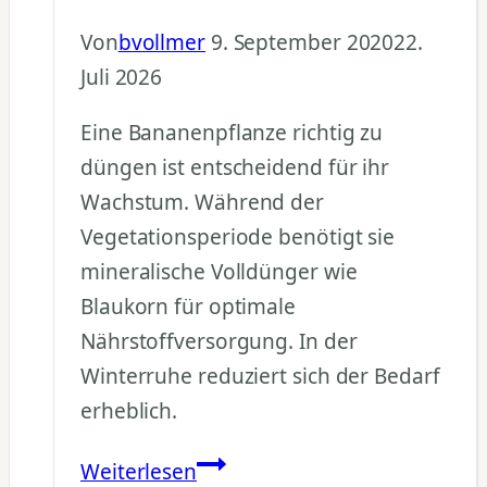
Von
bvollmer
9. September 2020
22.
Juli 2026
Eine Bananenpflanze richtig zu
düngen ist entscheidend für ihr
Wachstum. Während der
Vegetationsperiode benötigt sie
mineralische Volldünger wie
Blaukorn für optimale
Nährstoffversorgung. In der
Winterruhe reduziert sich der Bedarf
erheblich.
Bananenpflanze
Weiterlesen