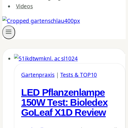
Videos
Gartenpraxis
|
Tests & TOP10
LED Pflanzenlampe
150W Test: Bioledex
GoLeaf X1D Review