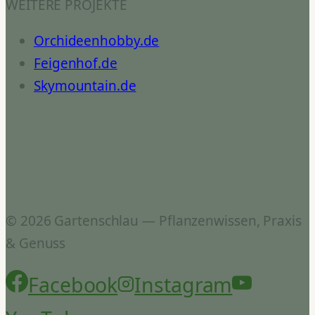
WEITERE PROJEKTE
Orchideenhobby.de
Feigenhof.de
Skymountain.de
© 2026 Gartenschlau — Pflanzenwissen, Praxis
& Genuss
Facebook
Instagram