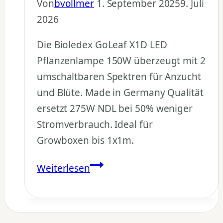
Von
bvollmer
1. September 2025
9. Juli
2026
Die Bioledex GoLeaf X1D LED
Pflanzenlampe 150W überzeugt mit 2
umschaltbaren Spektren für Anzucht
und Blüte. Made in Germany Qualität
ersetzt 275W NDL bei 50% weniger
Stromverbrauch. Ideal für
Growboxen bis 1x1m.
LED
Weiterlesen
Pflanzenlampe
150W
Test: