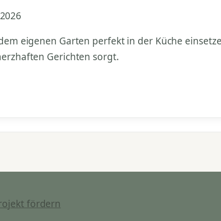
 2026
 dem eigenen Garten perfekt in der Küche einsetzen
herzhaften Gerichten sorgt.
rojekt fördern