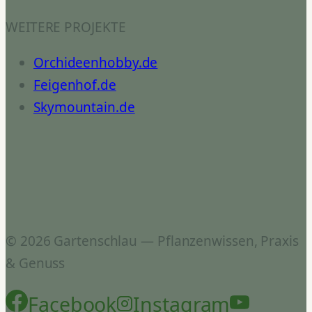
WEITERE PROJEKTE
Orchideenhobby.de
Feigenhof.de
Skymountain.de
© 2026 Gartenschlau — Pflanzenwissen, Praxis
& Genuss
Facebook
Instagram