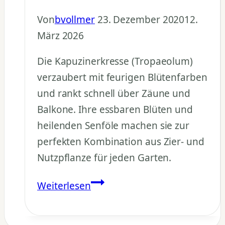
Von
bvollmer
23. Dezember 2020
12.
März 2026
Die Kapuzinerkresse (Tropaeolum)
verzaubert mit feurigen Blütenfarben
und rankt schnell über Zäune und
Balkone. Ihre essbaren Blüten und
heilenden Senföle machen sie zur
perfekten Kombination aus Zier- und
Nutzpflanze für jeden Garten.
Kapuzinerkresse
Weiterlesen
pflanzen
–