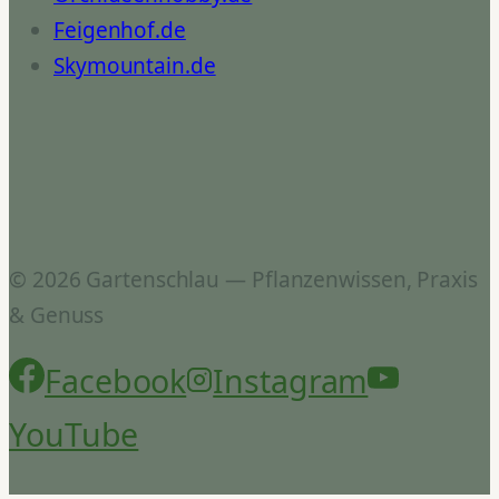
Feigenhof.de
Skymountain.de
© 2026 Gartenschlau — Pflanzenwissen, Praxis
& Genuss
Facebook
Instagram
YouTube