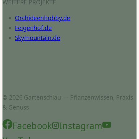
WEITERE PROJEKTE
Orchideenhobby.de
Feigenhof.de
Skymountain.de
© 2026 Gartenschlau — Pflanzenwissen, Praxis
& Genuss
Facebook
Instagram