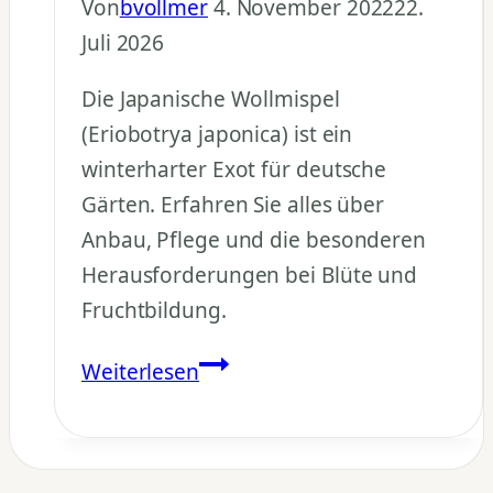
Von
bvollmer
4. November 2022
22.
Juli 2026
Die Japanische Wollmispel
(Eriobotrya japonica) ist ein
winterharter Exot für deutsche
Gärten. Erfahren Sie alles über
Anbau, Pflege und die besonderen
Herausforderungen bei Blüte und
Fruchtbildung.
Japanische
Weiterlesen
Wollmispel
pflanzen:
Anbau