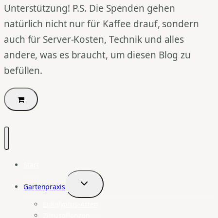
Unterstützung! P.S. Die Spenden gehen
natürlich nicht nur für Kaffee drauf, sondern
auch für Server-Kosten, Technik und alles
andere, was es braucht, um diesen Blog zu
befüllen.
Start
Gartenpraxis
Untermenü
umschalten
Eukalyptus-Arten
Zitruspflanzen