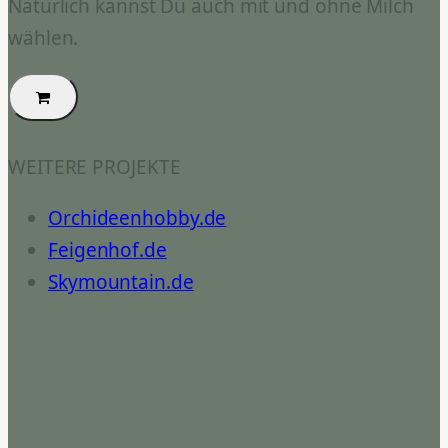
Natürlich kannst Du auch mit und ohne Milch
wählen.
WEITERE PROJEKTE
Orchideenhobby.de
Feigenhof.de
Skymountain.de