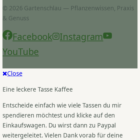
© 2026 Gartenschlau — Pflanzenwissen, Praxis
& Genuss
Facebook
Instagram
YouTube
Close
Eine leckere Tasse Kaffee
Entscheide einfach wie viele Tassen du mir
spendieren möchtest und klicke auf den
Einkaufswagen. Du wirst dann zu Paypal
weitergeleitet. Vielen Dank vorab für deine