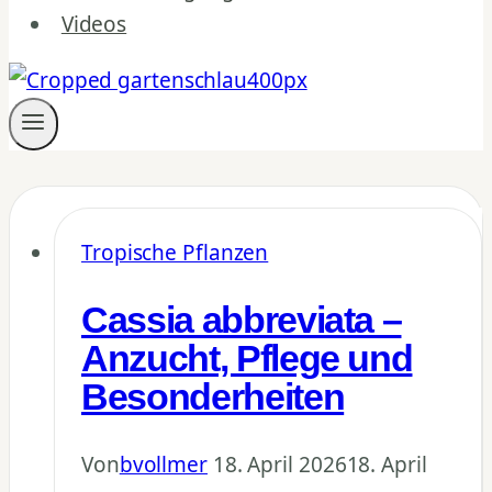
Videos
Tropische Pflanzen
Cassia abbreviata –
Anzucht, Pflege und
Besonderheiten
Von
bvollmer
18. April 2026
18. April