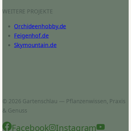
WEITERE PROJEKTE
Orchideenhobby.de
Feigenhof.de
Skymountain.de
© 2026 Gartenschlau — Pflanzenwissen, Praxis
& Genuss
Facebook
Instagram