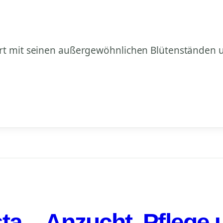
ert mit seinen außergewöhnlichen Blütenständen u
ta – Anzucht, Pflege 