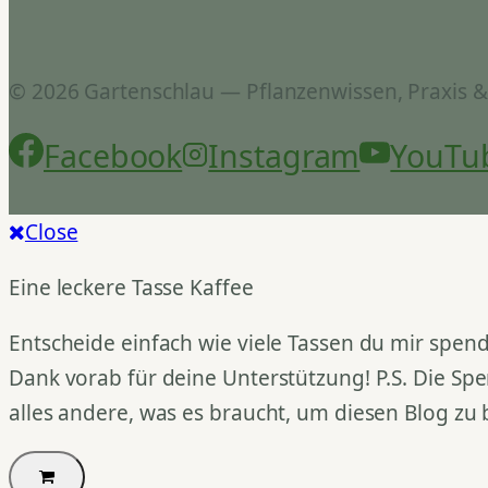
© 2026 Gartenschlau — Pflanzenwissen, Praxis 
Facebook
Instagram
YouTu
Close
Eine leckere Tasse Kaffee
Entscheide einfach wie viele Tassen du mir spend
Dank vorab für deine Unterstützung! P.S. Die Spe
alles andere, was es braucht, um diesen Blog zu 