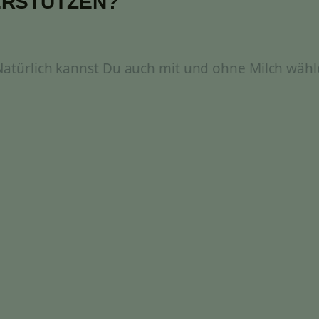
ERSTÜTZEN?
 Natürlich kannst Du auch mit und ohne Milch wähl