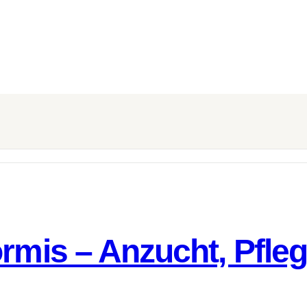
ormis – Anzucht, Pfle