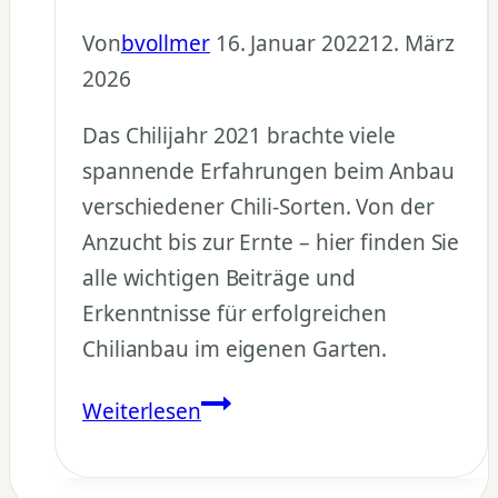
Von
bvollmer
16. Januar 2022
12. März
2026
Das Chilijahr 2021 brachte viele
spannende Erfahrungen beim Anbau
verschiedener Chili-Sorten. Von der
Anzucht bis zur Ernte – hier finden Sie
alle wichtigen Beiträge und
Erkenntnisse für erfolgreichen
Chilianbau im eigenen Garten.
Chili
Weiterlesen
anbauen
2021: