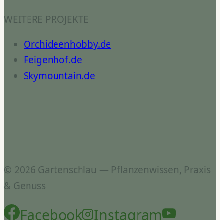
WEITERE PROJEKTE
Orchideenhobby.de
Feigenhof.de
Skymountain.de
© 2026 Gartenschlau — Pflanzenwissen, Praxis
& Genuss
Facebook
Instagram