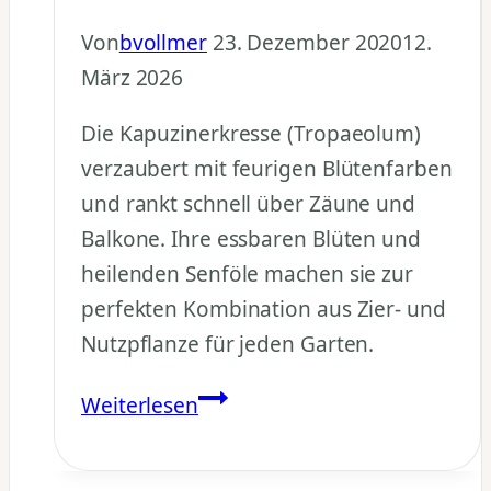
Von
bvollmer
23. Dezember 2020
12.
März 2026
Die Kapuzinerkresse (Tropaeolum)
verzaubert mit feurigen Blütenfarben
und rankt schnell über Zäune und
Balkone. Ihre essbaren Blüten und
heilenden Senföle machen sie zur
perfekten Kombination aus Zier- und
Nutzpflanze für jeden Garten.
Kapuzinerkresse
Weiterlesen
pflanzen
–