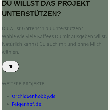
DU WILLST DAS PROJEKT
UNTERSTÜTZEN?
Du willst Gartenschlau unterstützen?
Wähle wie viele Kaffees Du mir ausgeben willst.
Natürlich kannst Du auch mit und ohne Milch
wählen.
WEITERE PROJEKTE
Orchideenhobby.de
Feigenhof.de