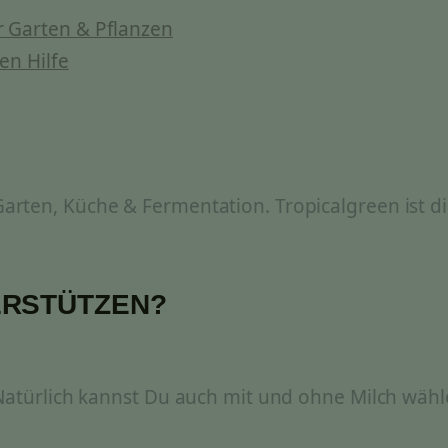
 Garten & Pflanzen
en Hilfe
rten, Küche & Fermentation. Tropicalgreen ist di
ERSTÜTZEN?
 Natürlich kannst Du auch mit und ohne Milch wähl