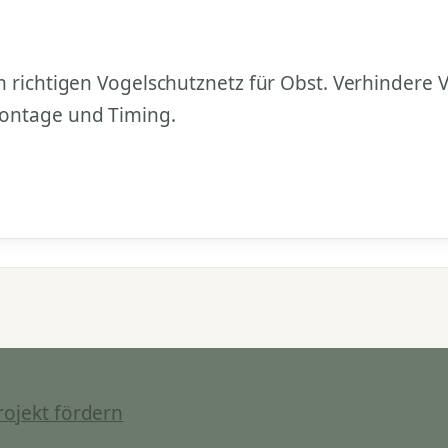
m richtigen Vogelschutznetz für Obst. Verhindere 
ontage und Timing.
rojekt fördern