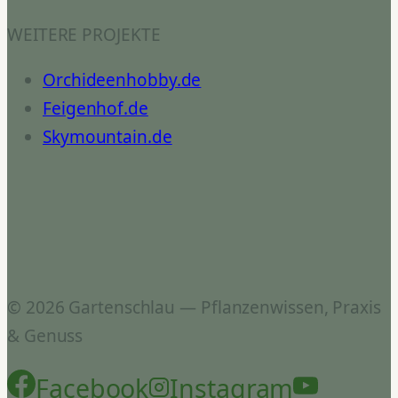
WEITERE PROJEKTE
Orchideenhobby.de
Feigenhof.de
Skymountain.de
© 2026 Gartenschlau — Pflanzenwissen, Praxis
& Genuss
Facebook
Instagram