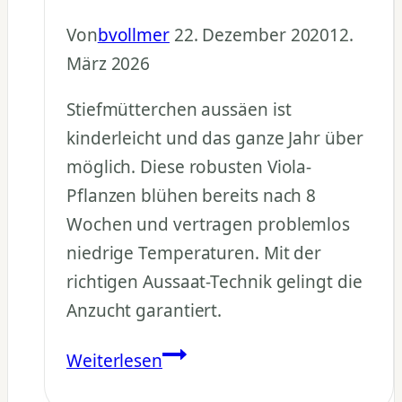
Von
bvollmer
22. Dezember 2020
12.
März 2026
Stiefmütterchen aussäen ist
kinderleicht und das ganze Jahr über
möglich. Diese robusten Viola-
Pflanzen blühen bereits nach 8
Wochen und vertragen problemlos
niedrige Temperaturen. Mit der
richtigen Aussaat-Technik gelingt die
Anzucht garantiert.
Stiefmütterchen
Weiterlesen
aussäen: