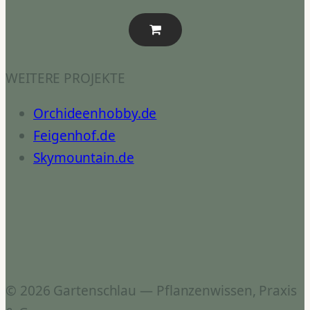
WEITERE PROJEKTE
Orchideenhobby.de
Feigenhof.de
Skymountain.de
© 2026 Gartenschlau — Pflanzenwissen, Praxis