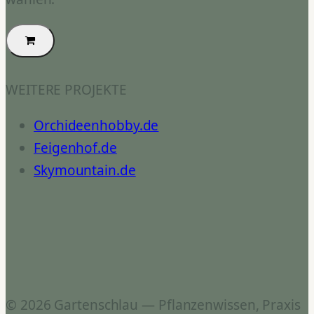
WEITERE PROJEKTE
Orchideenhobby.de
Feigenhof.de
Skymountain.de
© 2026 Gartenschlau — Pflanzenwissen, Praxis