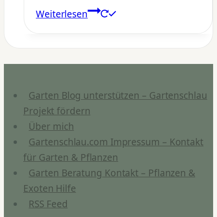
Weiterlesen
Garten Blog unterstützen – Gartenschlau
Projekt fördern
Über mich
Gartenschlau.com Impressum – Kontakt
für Garten & Pflanzen
Garten Beratung Kontakt – Pflanzen &
Exoten Hilfe
RSS Feed