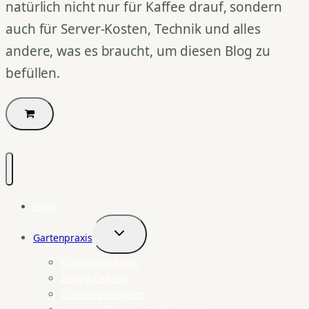
natürlich nicht nur für Kaffee drauf, sondern
auch für Server-Kosten, Technik und alles
andere, was es braucht, um diesen Blog zu
befüllen.
Start
Gartenpraxis
Untermenü
umschalten
Eukalyptus-Arten
Zitruspflanzen
Granatapfelsorten