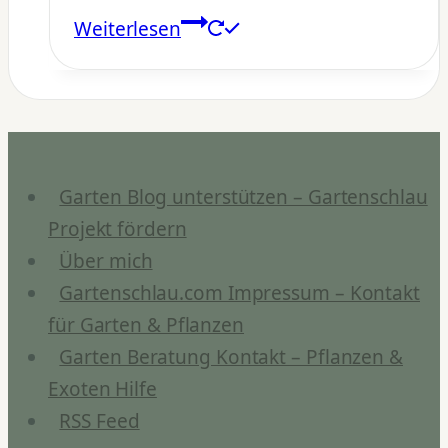
Weiterlesen
Garten Blog unterstützen – Gartenschlau
Projekt fördern
Über mich
Gartenschlau.com Impressum – Kontakt
für Garten & Pflanzen
Garten Beratung Kontakt – Pflanzen &
Exoten Hilfe
RSS Feed