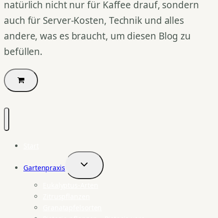
natürlich nicht nur für Kaffee drauf, sondern
auch für Server-Kosten, Technik und alles
andere, was es braucht, um diesen Blog zu
befüllen.
Start
Gartenpraxis
Untermenü
umschalten
Eukalyptus-Arten
Zitruspflanzen
Granatapfelsorten