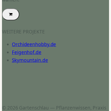
WEITERE PROJEKTE
Orchideenhobby.de
Feigenhof.de
Skymountain.de
© 2026 Gartenschlau — Pflanzenwissen, Praxis