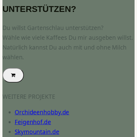
UNTERSTÜTZEN?
Du willst Gartenschlau unterstützen?
Wähle wie viele Kaffees Du mir ausgeben willst.
Natürlich kannst Du auch mit und ohne Milch
wählen.
WEITERE PROJEKTE
Orchideenhobby.de
Feigenhof.de
Skymountain.de