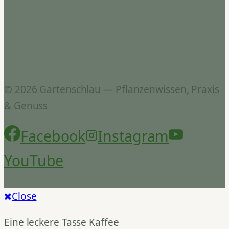
© 2026 Gartenschlau — Pflanzenwissen, Praxis
& Genuss
Facebook
Instagram
YouTube
Close
Eine leckere Tasse Kaffee