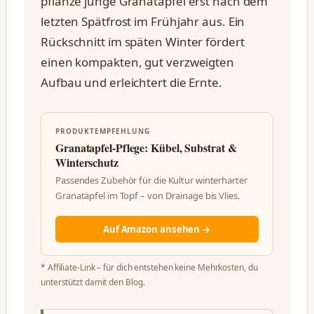
pflanze junge Granatäpfel erst nach dem
letzten Spätfrost im Frühjahr aus. Ein
Rückschnitt im späten Winter fördert
einen kompakten, gut verzweigten
Aufbau und erleichtert die Ernte.
PRODUKTEMPFEHLUNG
Granatapfel-Pflege: Kübel, Substrat &
Winterschutz
Passendes Zubehör für die Kultur winterharter
Granatäpfel im Topf – von Drainage bis Vlies.
Auf Amazon ansehen →
* Affiliate-Link – für dich entstehen keine Mehrkosten, du
unterstützt damit den Blog.