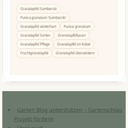
Granatapfel Sumbarski
Punica granatum 'Sumbarski'
Granatapfel winterhart
Punica granatum
Granatapfel Sorten
Granatapfelbaum
Granatapfel Pflege
Granatapfel im Kübel
Fruchtgranatapfel
Granatapfel überwintern
Garten Blog unterstützen – Gartenschlau
Projekt fördern