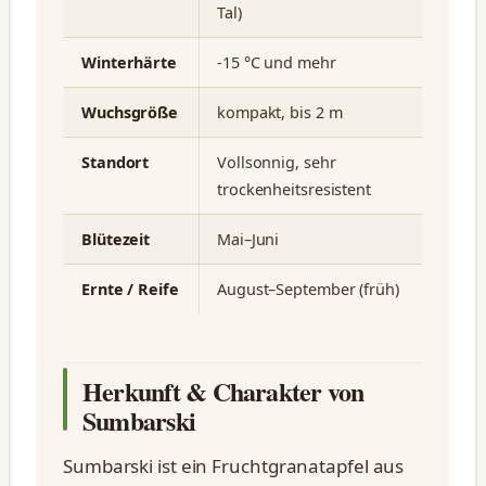
Tal)
Winterhärte
-15 °C und mehr
Wuchsgröße
kompakt, bis 2 m
Standort
Vollsonnig, sehr
trockenheitsresistent
Blütezeit
Mai–Juni
Ernte / Reife
August–September (früh)
Herkunft & Charakter von
Sumbarski
Sumbarski ist ein Fruchtgranatapfel aus