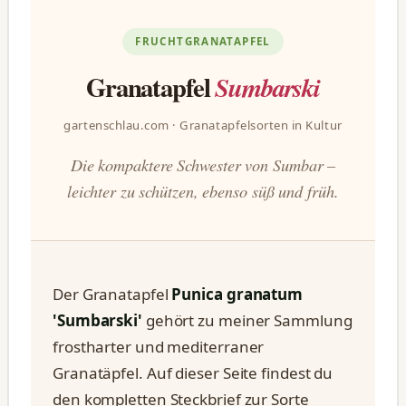
FRUCHTGRANATAPFEL
Granatapfel
Sumbarski
gartenschlau.com · Granatapfelsorten in Kultur
Die kompaktere Schwester von Sumbar –
leichter zu schützen, ebenso süß und früh.
Der Granatapfel
Punica granatum
'Sumbarski'
gehört zu meiner Sammlung
frostharter und mediterraner
Granatäpfel. Auf dieser Seite findest du
den kompletten Steckbrief zur Sorte