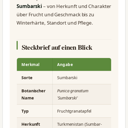
Sumbarski
– von Herkunft und Charakter
über Frucht und Geschmack bis zu
Winterhärte, Standort und Pflege.
Steckbrief auf einen Blick
Merkmal
Angabe
Sorte
Sumbarski
Botanischer
Punica granatum
Name
'Sumbarski'
Typ
Fruchtgranatapfel
Herkunft
Turkmenistan (Sumbar-