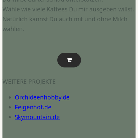
Wähle wie viele Kaffees Du mir ausgeben willst.
Natürlich kannst Du auch mit und ohne Milch
wählen.
WEITERE PROJEKTE
Orchideenhobby.de
Feigenhof.de
Skymountain.de