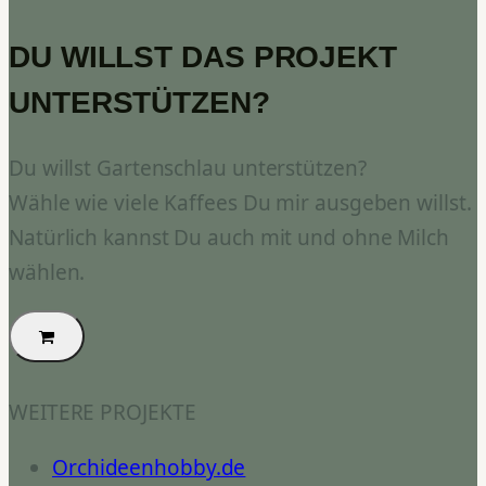
DU WILLST DAS PROJEKT
UNTERSTÜTZEN?
Du willst Gartenschlau unterstützen?
Wähle wie viele Kaffees Du mir ausgeben willst.
Natürlich kannst Du auch mit und ohne Milch
wählen.
WEITERE PROJEKTE
Orchideenhobby.de