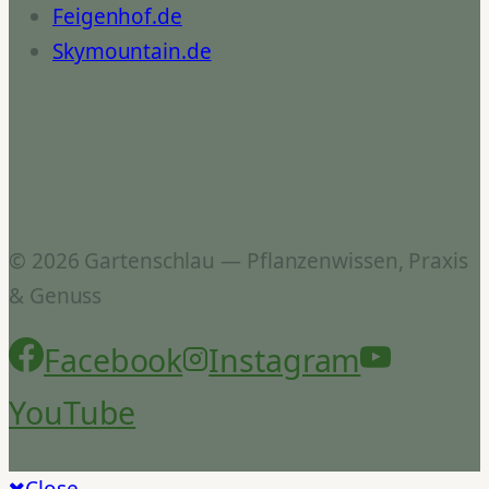
Feigenhof.de
Skymountain.de
© 2026 Gartenschlau — Pflanzenwissen, Praxis
& Genuss
Facebook
Instagram
YouTube