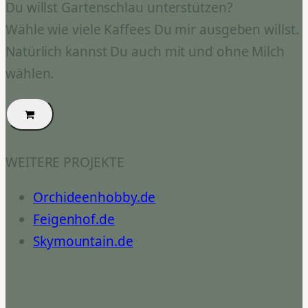
Du willst Gartenschlau unterstützen?
Wähle wie viele Kaffees Du mir ausgeben willst.
Natürlich kannst Du auch mit und ohne Milch
wählen.
WEITERE PROJEKTE
Orchideenhobby.de
Feigenhof.de
Skymountain.de