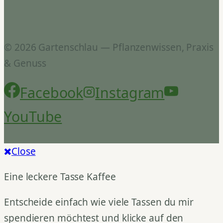
© 2026 Gartenschlau — Pflanzenwissen, Praxis
& Genuss
Facebook
Instagram
YouTube
Close
Eine leckere Tasse Kaffee
Entscheide einfach wie viele Tassen du mir
spendieren möchtest und klicke auf den