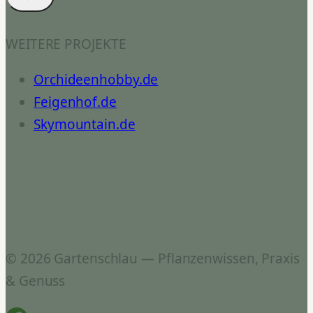
WEITERE PROJEKTE
Orchideenhobby.de
Feigenhof.de
Skymountain.de
© 2026 Gartenschlau — Pflanzenwissen, Praxis
& Genuss