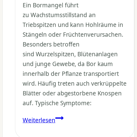
Ein Bormangel führt
zu Wachstumsstillstand an
Triebspitzen und kann Hohlräume in
Stängeln oder Früchtenverursachen.
Besonders betroffen
sind Wurzelspitzen, Blütenanlagen
und junge Gewebe, da Bor kaum
innerhalb der Pflanze transportiert
wird. Häufig treten auch verkrüppelte
Blätter oder abgestorbene Knospen
auf. Typische Symptome:
Wie
Weiterlesen
äußert