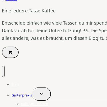
Eine leckere Tasse Kaffee
Entscheide einfach wie viele Tassen du mir spend
Dank vorab für deine Unterstützung! P.S. Die Spe
alles andere, was es braucht, um diesen Blog zu 
Start
Gartenpraxis
Untermenü
umschalten
Eukalyptus-Arten