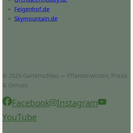
Feigenhof.de
Skymountain.de
© 2026 Gartenschlau — Pflanzenwissen, Praxis
& Genuss
Facebook
Instagram
YouTube