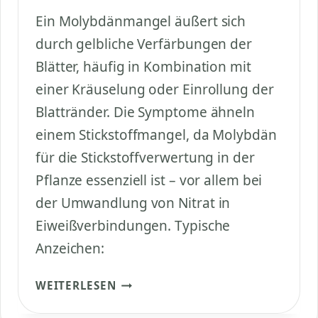
Ein Molybdänmangel äußert sich
durch gelbliche Verfärbungen der
Blätter, häufig in Kombination mit
einer Kräuselung oder Einrollung der
Blattränder. Die Symptome ähneln
einem Stickstoffmangel, da Molybdän
für die Stickstoffverwertung in der
Pflanze essenziell ist – vor allem bei
der Umwandlung von Nitrat in
Eiweißverbindungen. Typische
Anzeichen:
WIE
WEITERLESEN
ÄUSSERT S
ICH M