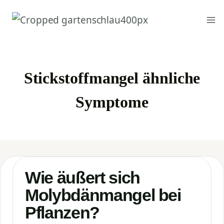
Zum
Inhalt
springen
Stickstoffmangel ähnliche
Symptome
Wie äußert sich
Molybdänmangel bei
Pflanzen?