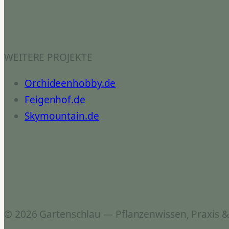
WEITERE PROJEKTE
Orchideenhobby.de
Feigenhof.de
Skymountain.de
© 2026 Gartenschlau — Pflanzenwissen, Praxis 