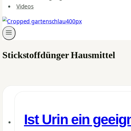
Videos
Stickstoffdünger Hausmittel
Ist Urin ein geei