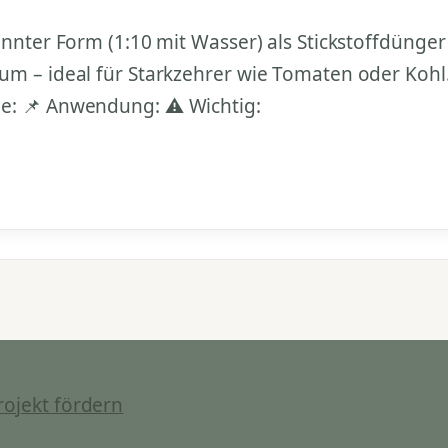
ünnter Form (1:10 mit Wasser) als Stickstoffdünge
um – ideal für Starkzehrer wie Tomaten oder Kohl
le: 📌 Anwendung: ⚠️ Wichtig:
rojekt fördern