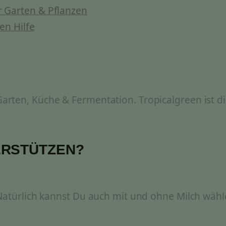
 Garten & Pflanzen
en Hilfe
rten, Küche & Fermentation. Tropicalgreen ist di
ERSTÜTZEN?
 Natürlich kannst Du auch mit und ohne Milch wähl