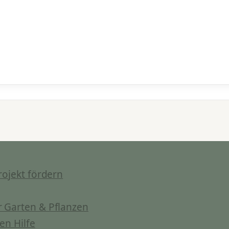
rojekt fördern
 Garten & Pflanzen
en Hilfe