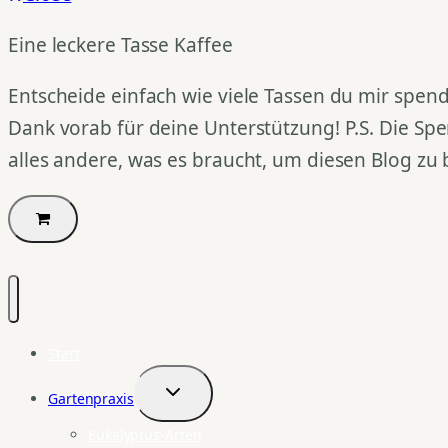
Eine leckere Tasse Kaffee
Entscheide einfach wie viele Tassen du mir spend
Dank vorab für deine Unterstützung! P.S. Die Spe
alles andere, was es braucht, um diesen Blog zu 
Start
Gartenpraxis
Untermenü
umschalten
Eukalyptus-Arten