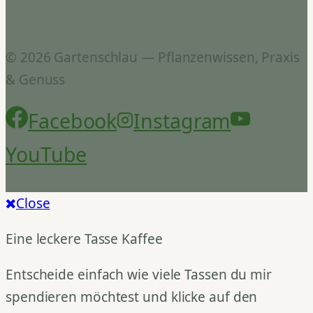
© 2026 Gartenschlau — Pflanzenwissen, Praxis
& Genuss
Facebook
Instagram
YouTube
Close
Eine leckere Tasse Kaffee
Entscheide einfach wie viele Tassen du mir
spendieren möchtest und klicke auf den