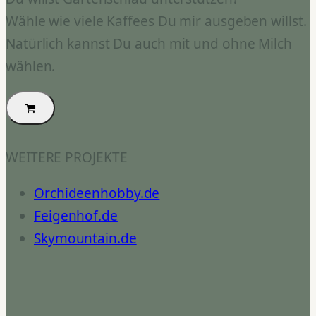
Wähle wie viele Kaffees Du mir ausgeben willst.
Natürlich kannst Du auch mit und ohne Milch
wählen.
WEITERE PROJEKTE
Orchideenhobby.de
Feigenhof.de
Skymountain.de