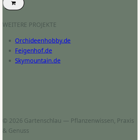
WEITERE PROJEKTE
Orchideenhobby.de
Feigenhof.de
Skymountain.de
© 2026 Gartenschlau — Pflanzenwissen, Praxis
& Genuss