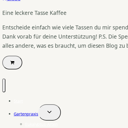
Eine leckere Tasse Kaffee
Entscheide einfach wie viele Tassen du mir spend
Dank vorab für deine Unterstützung! P.S. Die Spe
alles andere, was es braucht, um diesen Blog zu 
Start
Gartenpraxis
Untermenü
umschalten
Eukalyptus-Arten