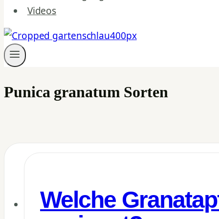
Videos
Punica granatum Sorten
Welche Granatapf