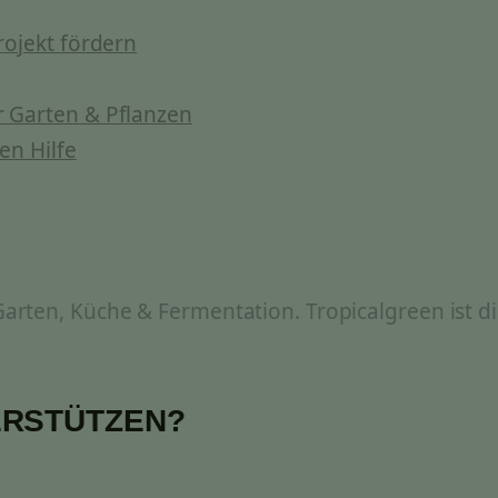
rojekt fördern
 Garten & Pflanzen
en Hilfe
rten, Küche & Fermentation. Tropicalgreen ist di
ERSTÜTZEN?