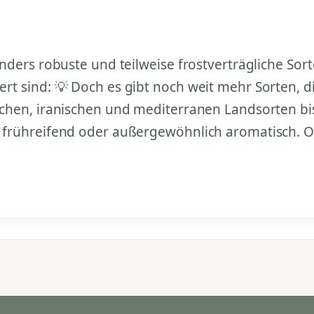
ders robuste und teilweise frostverträgliche Sort
t sind: 💡 Doch es gibt noch weit mehr Sorten, d
schen, iranischen und mediterranen Landsorten b
 frühreifend oder außergewöhnlich aromatisch. O