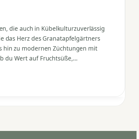
en, die auch in Kübelkulturzuverlässig
ie das Herz des Granatapfelgärtners
is hin zu modernen Züchtungen mit
b du Wert auf Fruchtsüße,…