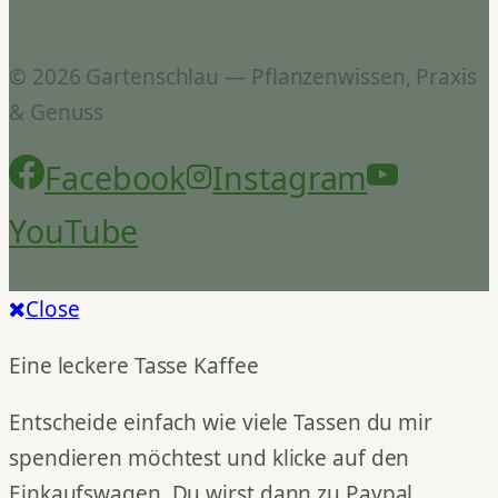
© 2026 Gartenschlau — Pflanzenwissen, Praxis
& Genuss
Facebook
Instagram
YouTube
Close
Eine leckere Tasse Kaffee
Entscheide einfach wie viele Tassen du mir
spendieren möchtest und klicke auf den
Einkaufswagen. Du wirst dann zu Paypal