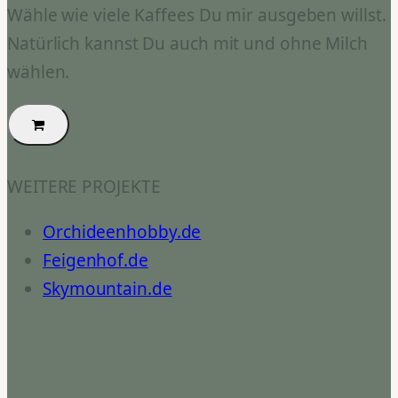
Wähle wie viele Kaffees Du mir ausgeben willst.
Natürlich kannst Du auch mit und ohne Milch
wählen.
WEITERE PROJEKTE
Orchideenhobby.de
Feigenhof.de
Skymountain.de