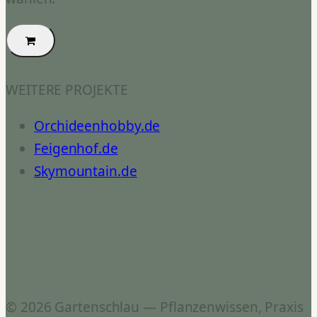
WEITERE PROJEKTE
Orchideenhobby.de
Feigenhof.de
Skymountain.de
© 2026 Gartenschlau — Pflanzenwissen, Praxis