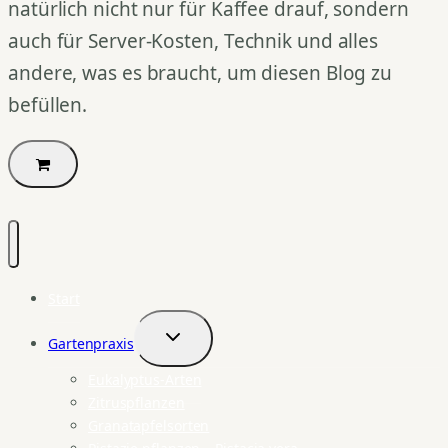
natürlich nicht nur für Kaffee drauf, sondern
auch für Server-Kosten, Technik und alles
andere, was es braucht, um diesen Blog zu
befüllen.
Start
Gartenpraxis
Untermenü
umschalten
Eukalyptus-Arten
Zitruspflanzen
Granatapfelsorten