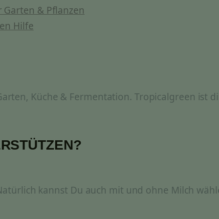
 Garten & Pflanzen
en Hilfe
rten, Küche & Fermentation. Tropicalgreen ist di
ERSTÜTZEN?
 Natürlich kannst Du auch mit und ohne Milch wähl