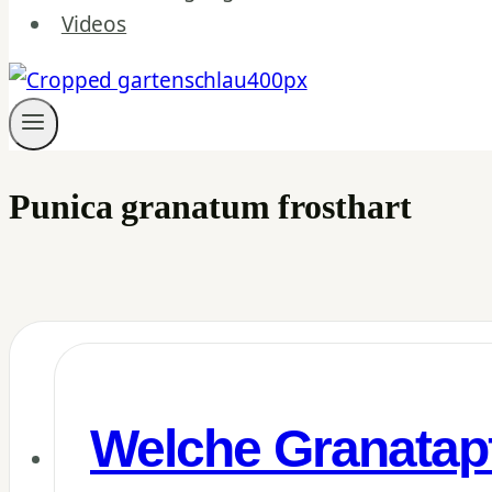
Videos
Punica granatum frosthart
Welche Granatapf