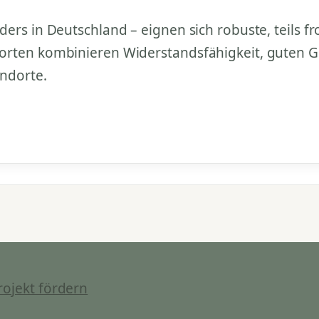
ers in Deutschland – eignen sich robuste, teils fr
orten kombinieren Widerstandsfähigkeit, guten 
andorte.
rojekt fördern