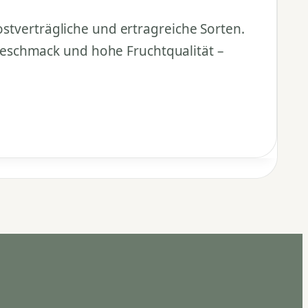
ostverträgliche und ertragreiche Sorten.
Geschmack und hohe Fruchtqualität –