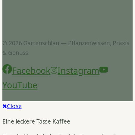
© 2026 Gartenschlau — Pflanzenwissen, Praxis
& Genuss
Facebook
Instagram
YouTube
Close
Eine leckere Tasse Kaffee