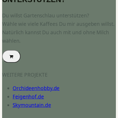
Du willst Gartenschlau unterstützen?
Wähle wie viele Kaffees Du mir ausgeben willst.
Natürlich kannst Du auch mit und ohne Milch
wählen.
WEITERE PROJEKTE
Orchideenhobby.de
Feigenhof.de
Skymountain.de