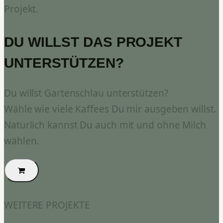
Projekt.
DU WILLST DAS PROJEKT
UNTERSTÜTZEN?
Du willst Gartenschlau unterstützen?
Wähle wie viele Kaffees Du mir ausgeben willst.
Natürlich kannst Du auch mit und ohne Milch
wählen.
WEITERE PROJEKTE