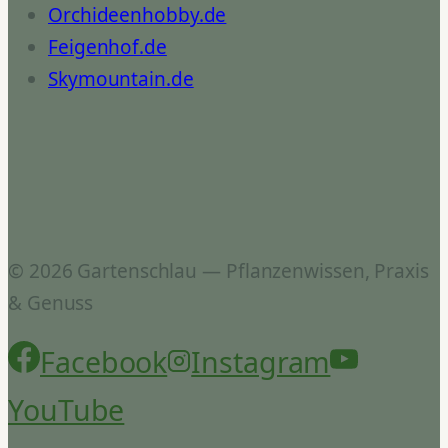
Orchideenhobby.de
Feigenhof.de
Skymountain.de
© 2026 Gartenschlau — Pflanzenwissen, Praxis
& Genuss
Facebook
Instagram
YouTube