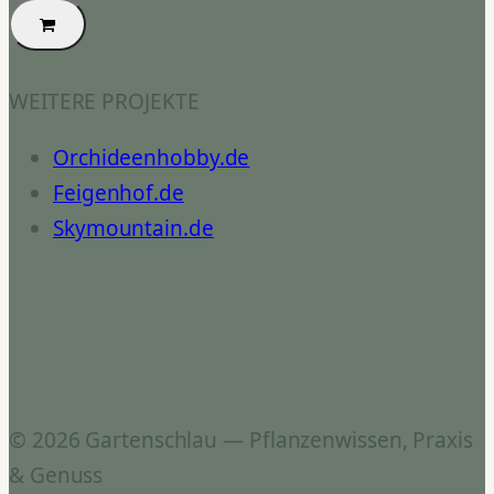
WEITERE PROJEKTE
Orchideenhobby.de
Feigenhof.de
Skymountain.de
© 2026 Gartenschlau — Pflanzenwissen, Praxis
& Genuss