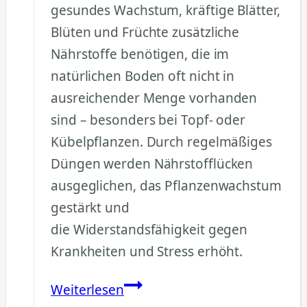
gesundes Wachstum, kräftige Blätter,
Blüten und Früchte zusätzliche
Nährstoffe benötigen, die im
natürlichen Boden oft nicht in
ausreichender Menge vorhanden
sind – besonders bei Topf- oder
Kübelpflanzen. Durch regelmäßiges
Düngen werden Nährstofflücken
ausgeglichen, das Pflanzenwachstum
gestärkt und
die Widerstandsfähigkeit gegen
Krankheiten und Stress erhöht.
Warum
Weiterlesen