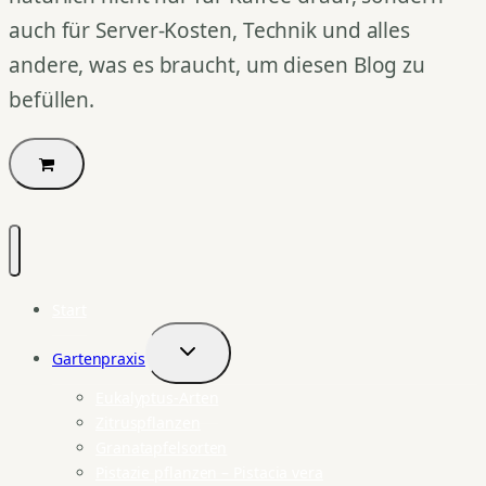
auch für Server-Kosten, Technik und alles
andere, was es braucht, um diesen Blog zu
befüllen.
Start
Gartenpraxis
Untermenü
umschalten
Eukalyptus-Arten
Zitruspflanzen
Granatapfelsorten
Pistazie pflanzen – Pistacia vera