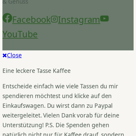
& Genuss
Facebook
Instagram
YouTube
Close
Eine leckere Tasse Kaffee
Entscheide einfach wie viele Tassen du mir
spendieren möchtest und klicke auf den
Einkaufswagen. Du wirst dann zu Paypal
weitergeleitet. Vielen Dank vorab für deine
Unterstützung! P.S. Die Spenden gehen
natürlich nicht nur für Kaffee drauf, sondern