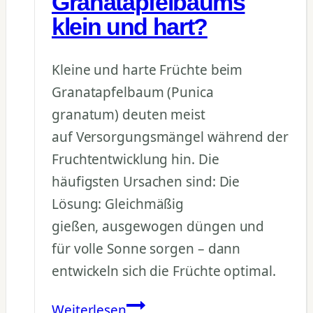
Granatapfelbaums
klein und hart?
Kleine und harte Früchte beim
Granatapfelbaum (Punica
granatum) deuten meist
auf Versorgungsmängel während der
Fruchtentwicklung hin. Die
häufigsten Ursachen sind: Die
Lösung: Gleichmäßig
gießen, ausgewogen düngen und
für volle Sonne sorgen – dann
entwickeln sich die Früchte optimal.
Warum
Weiterlesen