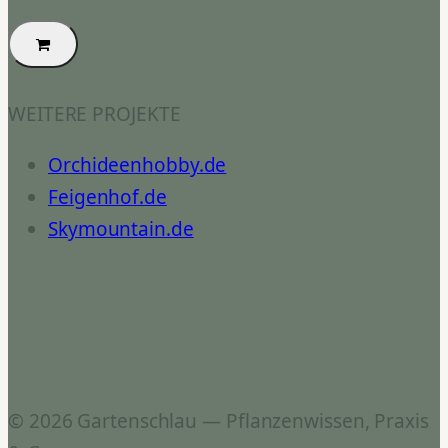
WEITERE PROJEKTE
Orchideenhobby.de
Feigenhof.de
Skymountain.de
© 2026 Gartenschlau — Pflanzenwissen, Praxis