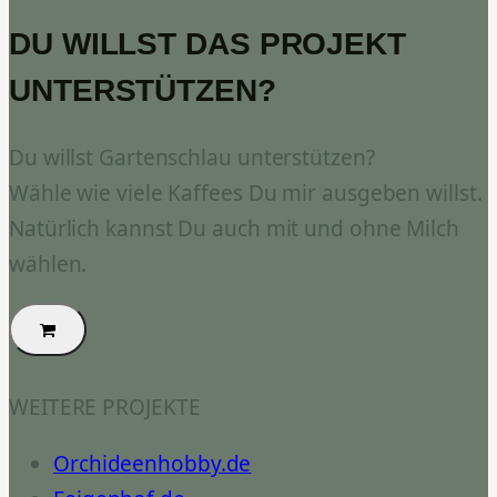
DU WILLST DAS PROJEKT
UNTERSTÜTZEN?
Du willst Gartenschlau unterstützen?
Wähle wie viele Kaffees Du mir ausgeben willst.
Natürlich kannst Du auch mit und ohne Milch
wählen.
WEITERE PROJEKTE
Orchideenhobby.de