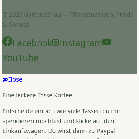
© 2026 Gartenschlau — Pflanzenwissen, Praxis
& Genuss
Facebook
Instagram
YouTube
Close
Eine leckere Tasse Kaffee
Entscheide einfach wie viele Tassen du mir
spendieren möchtest und klicke auf den
Einkaufswagen. Du wirst dann zu Paypal