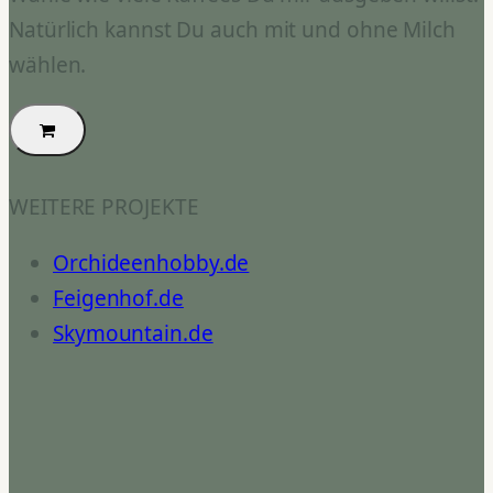
Natürlich kannst Du auch mit und ohne Milch
wählen.
WEITERE PROJEKTE
Orchideenhobby.de
Feigenhof.de
Skymountain.de