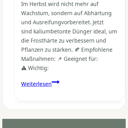
Im Herbst wird nicht mehr auf
Wachstum, sondern auf Abhärtung
und Ausreifungvorbereitet. Jetzt
sind kaliumbetonte Dünger ideal, um
die Frosthärte zu verbessern und
Pflanzen zu stärken. 🍂 Empfohlene
Maßnahmen: 📌 Geeignet für:
⚠️ Wichtig:
Sollte
Weiterlesen
man
im
Herbst
noch