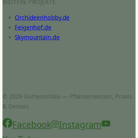
WEITERE PROJEKTE
Orchideenhobby.de
Feigenhof.de
Skymountain.de
© 2026 Gartenschlau — Pflanzenwissen, Praxis
& Genuss
Facebook
Instagram