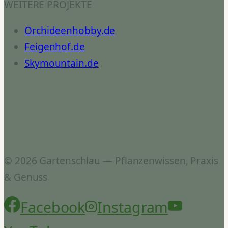
WEITERE PROJEKTE
Orchideenhobby.de
Feigenhof.de
Skymountain.de
© 2026 Gartenschlau — Pflanzenwissen, Praxis
& Genuss
Facebook
Instagram