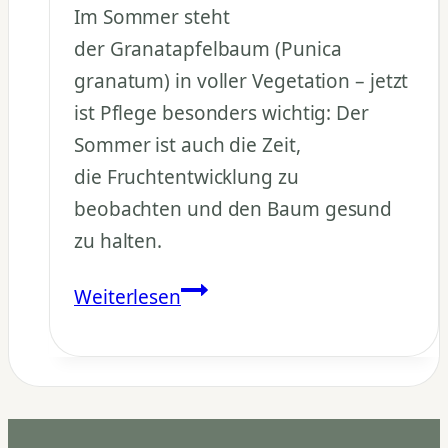
Im Sommer steht
der Granatapfelbaum (Punica
granatum) in voller Vegetation – jetzt
ist Pflege besonders wichtig: Der
Sommer ist auch die Zeit,
die Fruchtentwicklung zu
beobachten und den Baum gesund
zu halten.
Was
Weiterlesen
tut
man
mit
dem