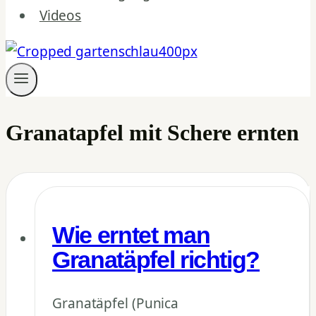
Videos
Granatapfel mit Schere ernten
Wie erntet man
Granatäpfel richtig?
Granatäpfel (Punica