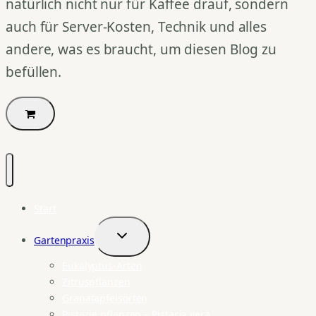
natürlich nicht nur für Kaffee drauf, sondern
auch für Server-Kosten, Technik und alles
andere, was es braucht, um diesen Blog zu
befüllen.
Start
Gartenpraxis
Untermenü
umschalten
Eukalyptus-Arten
Zitruspflanzen
Granatapfelsorten
Pistazie pflanzen – Pistacia vera