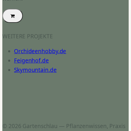
WEITERE PROJEKTE
Orchideenhobby.de
Feigenhof.de
Skymountain.de
© 2026 Gartenschlau — Pflanzenwissen, Praxis