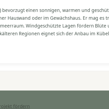
bevorzugt einen sonnigen, warmen und geschützten
einer Hauswand oder im Gewächshaus. Er mag es t
elmeerraum. Windgeschützte Lagen fördern Blüte 
 kälteren Regionen eignet sich der Anbau im Kübe
rojekt fördern