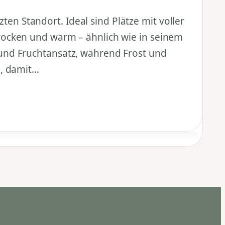
 Standort. Ideal sind Plätze mit voller
rocken und warm – ähnlich wie in seinem
und Fruchtansatz, während Frost und
l, damit…