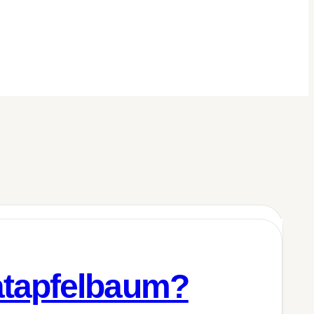
atapfelbaum?