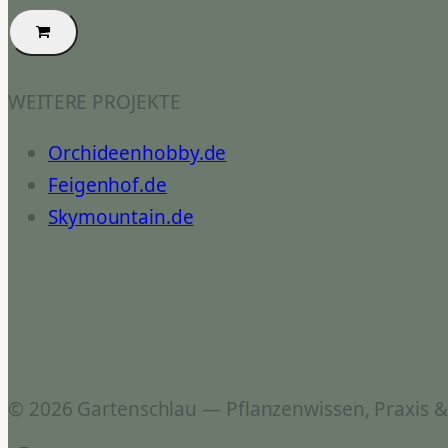
WEITERE PROJEKTE
Orchideenhobby.de
Feigenhof.de
Skymountain.de
© 2026 Gartenschlau — Pflanzenwissen, Praxis 