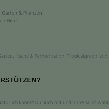
 Garten & Pflanzen
en Hilfe
rten, Küche & Fermentation. Tropicalgreen ist di
ERSTÜTZEN?
 Natürlich kannst Du auch mit und ohne Milch wähl