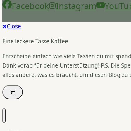
Facebook
Instagram
YouTu
Close
Eine leckere Tasse Kaffee
Entscheide einfach wie viele Tassen du mir spend
Dank vorab für deine Unterstützung! P.S. Die Spe
alles andere, was es braucht, um diesen Blog zu 