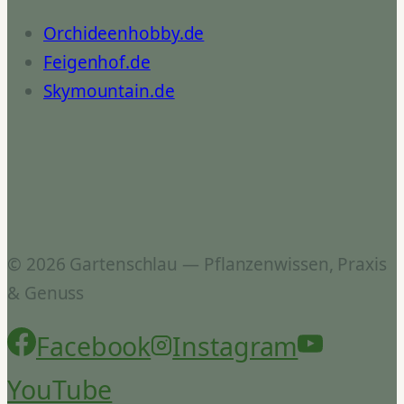
Orchideenhobby.de
Feigenhof.de
Skymountain.de
© 2026 Gartenschlau — Pflanzenwissen, Praxis
& Genuss
Facebook
Instagram
YouTube