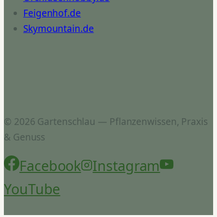
Feigenhof.de
Skymountain.de
© 2026 Gartenschlau — Pflanzenwissen, Praxis
& Genuss
Facebook
Instagram
YouTube